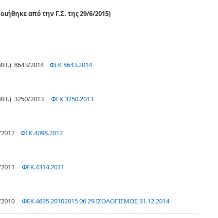
ιήθηκε από την Γ.Σ. της 29/6/2015)
Ε.ΜΗ.) 8643/2014
ΦΕΚ 8643.2014
.Ε.ΜΗ.) 3250/2013
ΦΕΚ 3250.2013
98/2012
ΦΕΚ.4098.2012
14/2011
ΦΕΚ.4314.2011
35/2010
ΦΕΚ.4635.2010
2015 06 29.ΙΣΟΛΟΓΙΣΜΟΣ 31.12.2014